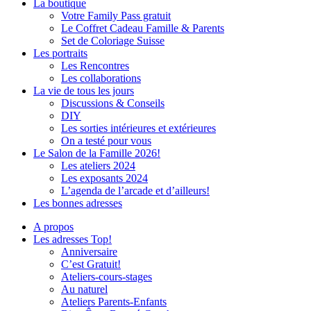
La boutique
Votre Family Pass gratuit
Le Coffret Cadeau Famille & Parents
Set de Coloriage Suisse
Les portraits
Les Rencontres
Les collaborations
La vie de tous les jours
Discussions & Conseils
DIY
Les sorties intérieures et extérieures
On a testé pour vous
Le Salon de la Famille 2026!
Les ateliers 2024
Les exposants 2024
L’agenda de l’arcade et d’ailleurs!
Les bonnes adresses
A propos
Les adresses Top!
Anniversaire
C’est Gratuit!
Ateliers-cours-stages
Au naturel
Ateliers Parents-Enfants