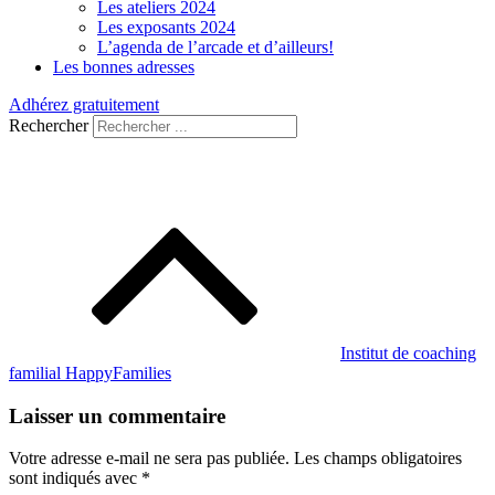
Les ateliers 2024
Les exposants 2024
L’agenda de l’arcade et d’ailleurs!
Les bonnes adresses
Adhérez gratuitement
Rechercher
Navigation
de
l’article
Institut de coaching
familial HappyFamilies
Laisser un commentaire
Votre adresse e-mail ne sera pas publiée.
Les champs obligatoires
sont indiqués avec
*