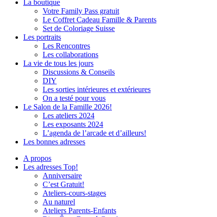
La boutique
Votre Family Pass gratuit
Le Coffret Cadeau Famille & Parents
Set de Coloriage Suisse
Les portraits
Les Rencontres
Les collaborations
La vie de tous les jours
Discussions & Conseils
DIY
Les sorties intérieures et extérieures
On a testé pour vous
Le Salon de la Famille 2026!
Les ateliers 2024
Les exposants 2024
L’agenda de l’arcade et d’ailleurs!
Les bonnes adresses
A propos
Les adresses Top!
Anniversaire
C’est Gratuit!
Ateliers-cours-stages
Au naturel
Ateliers Parents-Enfants