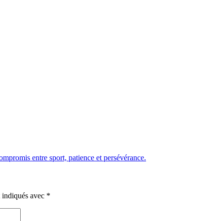
ompromis entre sport, patience et persévérance.
t indiqués avec
*