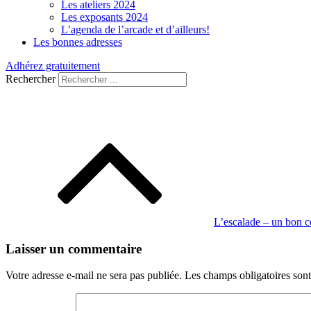
Les ateliers 2024
Les exposants 2024
L’agenda de l’arcade et d’ailleurs!
Les bonnes adresses
Adhérez gratuitement
Rechercher
Navigation
de
l’article
L’escalade – un bon c
Laisser un commentaire
Votre adresse e-mail ne sera pas publiée.
Les champs obligatoires son