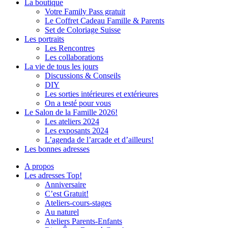
La boutique
Votre Family Pass gratuit
Le Coffret Cadeau Famille & Parents
Set de Coloriage Suisse
Les portraits
Les Rencontres
Les collaborations
La vie de tous les jours
Discussions & Conseils
DIY
Les sorties intérieures et extérieures
On a testé pour vous
Le Salon de la Famille 2026!
Les ateliers 2024
Les exposants 2024
L’agenda de l’arcade et d’ailleurs!
Les bonnes adresses
A propos
Les adresses Top!
Anniversaire
C’est Gratuit!
Ateliers-cours-stages
Au naturel
Ateliers Parents-Enfants