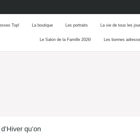
esses Top!
La boutique
Les portraits
La vie de tous les jou
Le Salon de la Famille 2026!
Les bonnes adress
 d’Hiver qu’on