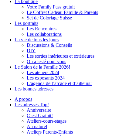
La boutique
Votre Family Pass gratuit
Le Coffret Cadeau Famille & Parents
Set de Coloriage Suisse
Les portraits
Les Rencontres
Les collaborations
La vie de tous les jours
Discussions & Conseils
DIY
Les sorties intérieures et extérieures
On a testé pour vous
Le Salon de la Famille 2026!
Les ateliers 2024
Les exposants 2024
L’agenda de l’arcade et d’ailleurs!
Les bonnes adresses
A propos
Les adresses Top!
Anniversaire
C’est Gratuit!
Ateliers-cours-stages
Au naturel
Ateliers Parents-Enfants