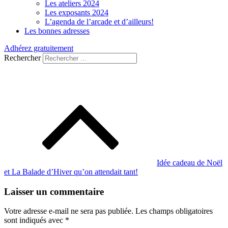
Les ateliers 2024
Les exposants 2024
L’agenda de l’arcade et d’ailleurs!
Les bonnes adresses
Adhérez gratuitement
Rechercher
Navigation
de
l’article
Idée cadeau de Noël
et La Balade d’Hiver qu’on attendait tant!
Laisser un commentaire
Votre adresse e-mail ne sera pas publiée.
Les champs obligatoires
sont indiqués avec
*