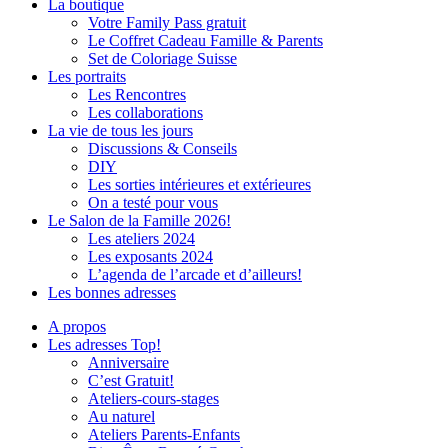
La boutique
Votre Family Pass gratuit
Le Coffret Cadeau Famille & Parents
Set de Coloriage Suisse
Les portraits
Les Rencontres
Les collaborations
La vie de tous les jours
Discussions & Conseils
DIY
Les sorties intérieures et extérieures
On a testé pour vous
Le Salon de la Famille 2026!
Les ateliers 2024
Les exposants 2024
L’agenda de l’arcade et d’ailleurs!
Les bonnes adresses
A propos
Les adresses Top!
Anniversaire
C’est Gratuit!
Ateliers-cours-stages
Au naturel
Ateliers Parents-Enfants