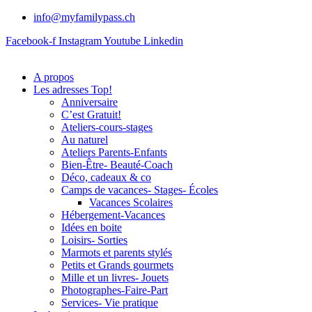
info@myfamilypass.ch
Facebook-f
Instagram
Youtube
Linkedin
A propos
Les adresses Top!
Anniversaire
C’est Gratuit!
Ateliers-cours-stages
Au naturel
Ateliers Parents-Enfants
Bien-Être- Beauté-Coach
Déco, cadeaux & co
Camps de vacances- Stages- Écoles
Vacances Scolaires
Hébergement-Vacances
Idées en boite
Loisirs- Sorties
Marmots et parents stylés
Petits et Grands gourmets
Mille et un livres- Jouets
Photographes-Faire-Part
Services- Vie pratique