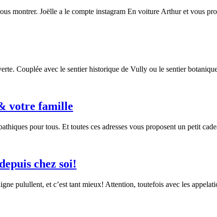
vous montrer. Joëlle a le compte instagram En voiture Arthur et vous 
erte. Couplée avec le sentier historique de Vully ou le sentier botaniqu
& votre famille
pathiques pour tous. Et toutes ces adresses vous proposent un petit ca
depuis chez soi!
ligne pulullent, et c’est tant mieux! Attention, toutefois avec les appela