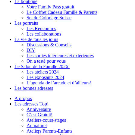
La boutique
Votre Family Pass gratuit
Le Coffret Cadeau Famille & Parents
Set de Coloriage Suisse
Les portraits
Les Rencontres
Les collaborations
La vie de tous les jours
Discussions & Conseils
DIY
Les sorties intérieures et extérieures
On a testé pour vous
Le Salon de la Famille 2026!
Les ateliers 2024
Les exposants 2024
L’agenda de l’arcade et d’ailleurs!
Les bonnes adresses
A propos
Les adresses Top!
Anniversaire
C’est Gratuit!
Ateliers-cours-stages
Au naturel
Ateliers Parents-Enfants