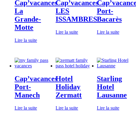
Cap’vacances
Cap’vacances
Cap’vacanc
La
LES
Port-
Grande-
ISSAMBRES
Bacarès
Motte
Lire la suite
Lire la suite
Lire la suite
Cap’vacances
Hotel
Starling
Port-
Holiday
Hotel
Manech
Zermatt
Lausanne
Lire la suite
Lire la suite
Lire la suite