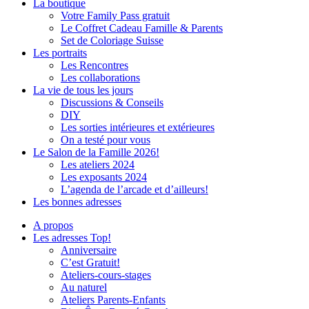
La boutique
Votre Family Pass gratuit
Le Coffret Cadeau Famille & Parents
Set de Coloriage Suisse
Les portraits
Les Rencontres
Les collaborations
La vie de tous les jours
Discussions & Conseils
DIY
Les sorties intérieures et extérieures
On a testé pour vous
Le Salon de la Famille 2026!
Les ateliers 2024
Les exposants 2024
L’agenda de l’arcade et d’ailleurs!
Les bonnes adresses
A propos
Les adresses Top!
Anniversaire
C’est Gratuit!
Ateliers-cours-stages
Au naturel
Ateliers Parents-Enfants