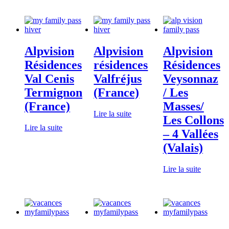
Alpvision
Alpvision
Alpvision
Résidences
résidences
Résidences
Val Cenis
Valfréjus
Veysonnaz
Termignon
(France)
/ Les
(France)
Masses/
Lire la suite
Les Collons
Lire la suite
– 4 Vallées
(Valais)
Lire la suite