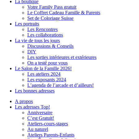
La boutique
Votre Family Pass gratuit
Le Coffret Cadeau Famille & Parents
Set de Coloriage Suisse
Les portraits
Les Rencontres
Les collaborations
La vie de tous les jours
Discussions & Conseils
DIY
Les sorties intérieures et extérieures
On a testé pour vous
Le Salon de la Famille 2026!
Les ateliers 2024
Les exposants 2024
L’agenda de l’arcade et d’ailleurs!
Les bonnes adresses
A propos
Les adresses Top!
Anniversaire
C’est Gratuit!
Ateliers-cours-stages
Au naturel
Ateliers Parents-Enfants