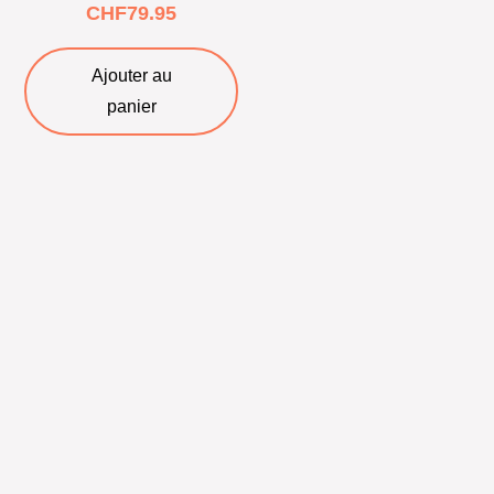
CHF
79.95
Ajouter au
panier