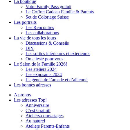
La boutique
Votre Family Pass gratuit
Le Coffret Cadeau Famille & Parents
Set de Coloriage Suisse
Les portraits
Les Rencontres
Les collaborations
La vie de tous les jours
Discussions & Conseils
DIY
Les sorties intérieures et extérieures
On a testé pour vous
Le Salon de la Famille 2026!
Les ateliers 2024
Les exposants 2024
L’agenda de l’arcade et d’ailleurs!
Les bonnes adresses
A propos
Les adresses Top!
Anniversaire
C’est Gratuit!
Ateliers-cours-stages
Au naturel
Ateliers Parents-Enfants