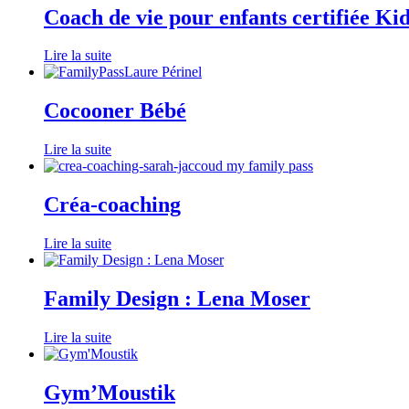
Coach de vie pour enfants certifiée Ki
Lire la suite
Cocooner Bébé
Lire la suite
Créa-coaching
Lire la suite
Family Design : Lena Moser
Lire la suite
Gym’Moustik