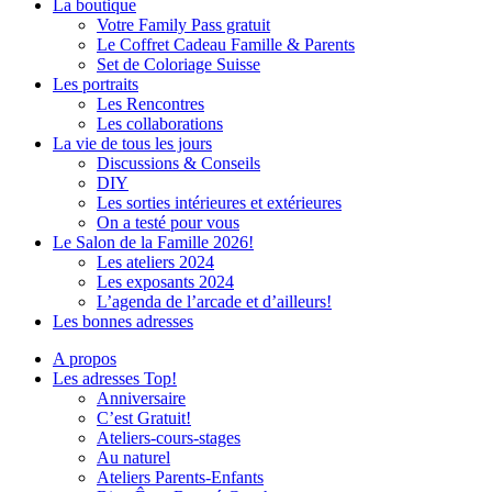
La boutique
Votre Family Pass gratuit
Le Coffret Cadeau Famille & Parents
Set de Coloriage Suisse
Les portraits
Les Rencontres
Les collaborations
La vie de tous les jours
Discussions & Conseils
DIY
Les sorties intérieures et extérieures
On a testé pour vous
Le Salon de la Famille 2026!
Les ateliers 2024
Les exposants 2024
L’agenda de l’arcade et d’ailleurs!
Les bonnes adresses
A propos
Les adresses Top!
Anniversaire
C’est Gratuit!
Ateliers-cours-stages
Au naturel
Ateliers Parents-Enfants