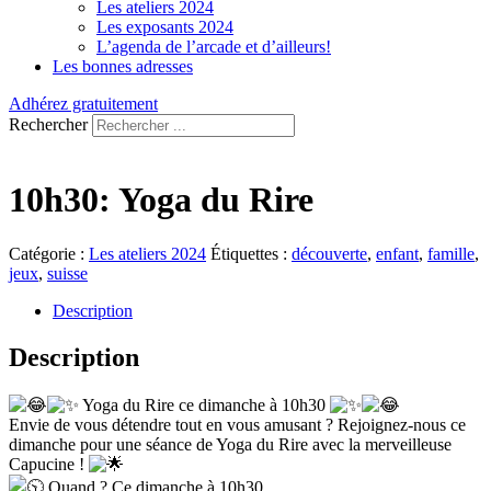
Les ateliers 2024
Les exposants 2024
L’agenda de l’arcade et d’ailleurs!
Les bonnes adresses
Adhérez gratuitement
Rechercher
10h30: Yoga du Rire
Catégorie :
Les ateliers 2024
Étiquettes :
découverte
,
enfant
,
famille
,
jeux
,
suisse
Description
Description
Yoga du Rire ce dimanche à 10h30
Envie de vous détendre tout en vous amusant ? Rejoignez-nous ce
dimanche pour une séance de Yoga du Rire avec la merveilleuse
Capucine !
Quand ? Ce dimanche à 10h30