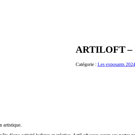
ARTILOFT – E
Catégorie :
Les exposants 202
n artistique.