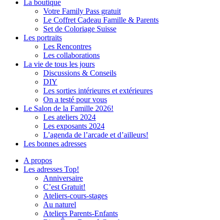
La boutique
Votre Family Pass gratuit
Le Coffret Cadeau Famille & Parents
Set de Coloriage Suisse
Les portraits
Les Rencontres
Les collaborations
La vie de tous les jours
Discussions & Conseils
DIY
Les sorties intérieures et extérieures
On a testé pour vous
Le Salon de la Famille 2026!
Les ateliers 2024
Les exposants 2024
L’agenda de l’arcade et d’ailleurs!
Les bonnes adresses
A propos
Les adresses Top!
Anniversaire
C’est Gratuit!
Ateliers-cours-stages
Au naturel
Ateliers Parents-Enfants