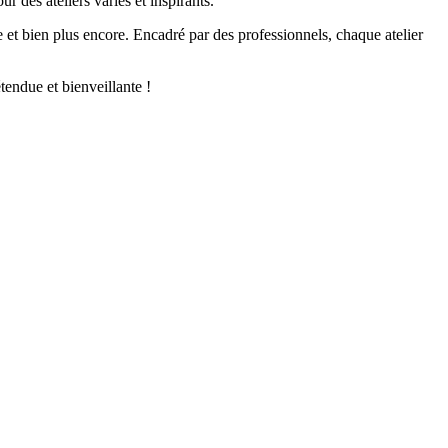
 des ateliers variés et inspirants.
ge et bien plus encore. Encadré par des professionnels, chaque atelier
tendue et bienveillante !