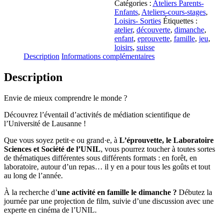
Catégories :
Ateliers Parents-
Enfants
,
Ateliers-cours-stages
,
Loisirs- Sorties
Étiquettes :
atelier
,
découverte
,
dimanche
,
enfant
,
eprouvette
,
famille
,
jeu
,
loisirs
,
suisse
Description
Informations complémentaires
Description
Envie de mieux comprendre le monde ?
Découvrez l’éventail d’activités de médiation scientifique de
l’Université de Lausanne !
Que vous soyez petit·e ou grand·e, à
L’éprouvette,
le Laboratoire
Sciences et Société de l’UNIL
, vous pourrez toucher à toutes sortes
de thématiques différentes sous différents formats : en forêt, en
laboratoire, autour d’un repas… il y en a pour tous les goûts et tout
au long de l’année.
À la recherche d’
une activité en famille le dimanche ?
Débutez la
journée par une projection de film, suivie d’une discussion avec une
experte en cinéma de l’UNIL.