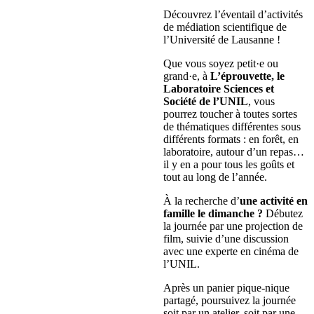
Découvrez l’éventail d’activités
de médiation scientifique de
l’Université de Lausanne !
Que vous soyez petit·e ou
grand·e, à
L’éprouvette,
le
Laboratoire Sciences et
Société de l’UNIL
, vous
pourrez toucher à toutes sortes
de thématiques différentes sous
différents formats : en forêt, en
laboratoire, autour d’un repas…
il y en a pour tous les goûts et
tout au long de l’année.
À la recherche d’
une activité en
famille le dimanche ?
Débutez
la journée par une projection de
film, suivie d’une discussion
avec une experte en cinéma de
l’UNIL.
Après un panier pique-nique
partagé, poursuivez la journée
soit par un atelier, soit par une