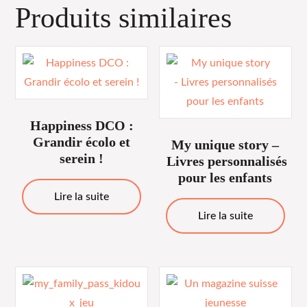
Produits similaires
Happiness DCO :
Grandir écolo et
My unique story –
serein !
Livres personnalisés
pour les enfants
Lire la suite
Lire la suite