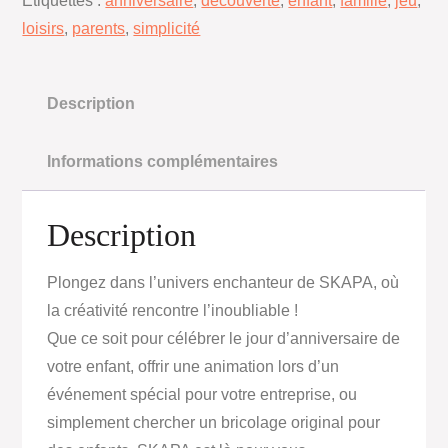
Étiquettes :
anniversaire
,
découverte
,
enfant
,
famille
,
jeu
,
loisirs
,
parents
,
simplicité
Description
Informations complémentaires
Description
Plongez dans l’univers enchanteur de SKAPA, où
la créativité rencontre l’inoubliable !
Que ce soit pour célébrer le jour d’anniversaire de
votre enfant, offrir une animation lors d’un
événement spécial pour votre entreprise, ou
simplement chercher un bricolage original pour