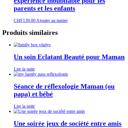
expérience inoubliable pour les
parents et les enfants
CHF
139.00
Ajouter au panier
Produits similaires
Un soin Eclatant Beauté pour Maman
Lire la suite
Séance de réflexologie Maman (ou
papa) et bébé
Lire la suite
Une soirée jeux de société entre amis