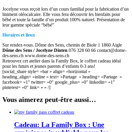
Jocelyne vous reçoit lors d’un cours familial pour la fabrication d’un
liniment oléocalcaire. Elle vous fera découvrir les bienfaits pour
bébé et toute la famille d’un produit 100% naturel. Présentation de
leur gamme spéciale “bébé”
Horaires et lieux
Sur rendez-vous. Dôme des Sens, chemin de Biole 1 1860 Aigle
Dôme des Sens / Jocelyne Dinten
076 328 60 66 contact@dome-
des-sens.ch www.dome-des-sens.ch
Retrouvez cet atelier dans la Family Box, le coffret cadeau idéal
pour les futurs et jeunes parents d’enfants 0-3 ans!
[social_share style= »bar » align= »horizontal »
heading_align= »inline » text= »Partage » heading= »Partage »
facebook= »1″ twitter= »0″ google_plus= »0″ linkedin= »1″
pinterest= »0″ link= » » /]
Vous aimerez peut-être aussi…
Cadeau: La Family Box : Une