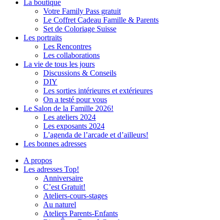
La boutique
Votre Family Pass gratuit
Le Coffret Cadeau Famille & Parents
Set de Coloriage Suisse
Les portraits
Les Rencontres
Les collaborations
La vie de tous les jours
Discussions & Conseils
DIY
Les sorties intérieures et extérieures
On a testé pour vous
Le Salon de la Famille 2026!
Les ateliers 2024
Les exposants 2024
L’agenda de l’arcade et d’ailleurs!
Les bonnes adresses
A propos
Les adresses Top!
Anniversaire
C’est Gratuit!
Ateliers-cours-stages
Au naturel
Ateliers Parents-Enfants