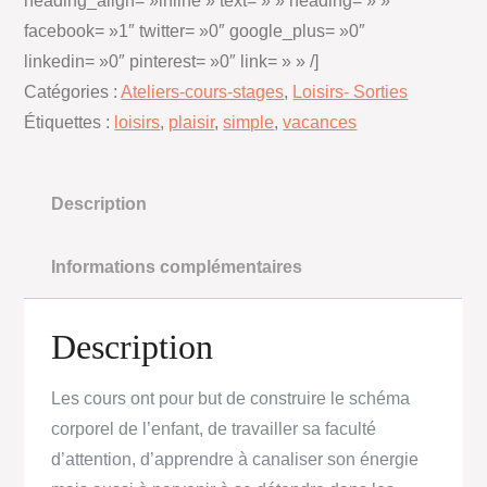
heading_align= »inline » text= » » heading= » »
facebook= »1″ twitter= »0″ google_plus= »0″
linkedin= »0″ pinterest= »0″ link= » » /]
Catégories :
Ateliers-cours-stages
,
Loisirs- Sorties
Étiquettes :
loisirs
,
plaisir
,
simple
,
vacances
Description
Informations complémentaires
Description
Les cours ont pour but de construire le schéma
corporel de l’enfant, de travailler sa faculté
d’attention, d’apprendre à canaliser son énergie