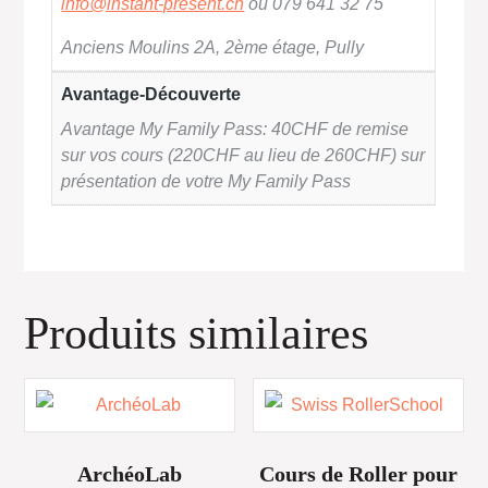
info@instant-present.ch
ou 079 641 32 75
Anciens Moulins 2A, 2ème étage, Pully
Avantage-Découverte
Avantage My Family Pass: 40CHF de remise
sur vos cours (220CHF au lieu de 260CHF) sur
présentation de votre My Family Pass
Produits similaires
ArchéoLab
Cours de Roller pour