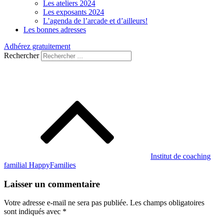
Les ateliers 2024
Les exposants 2024
L’agenda de l’arcade et d’ailleurs!
Les bonnes adresses
Adhérez gratuitement
Rechercher
Navigation
de
l’article
Institut de coaching
familial HappyFamilies
Laisser un commentaire
Votre adresse e-mail ne sera pas publiée.
Les champs obligatoires
sont indiqués avec
*