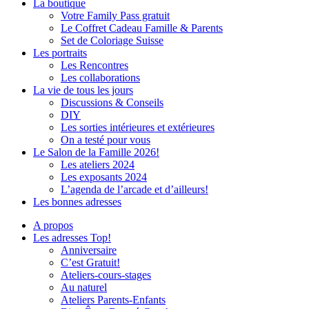
La boutique
Votre Family Pass gratuit
Le Coffret Cadeau Famille & Parents
Set de Coloriage Suisse
Les portraits
Les Rencontres
Les collaborations
La vie de tous les jours
Discussions & Conseils
DIY
Les sorties intérieures et extérieures
On a testé pour vous
Le Salon de la Famille 2026!
Les ateliers 2024
Les exposants 2024
L’agenda de l’arcade et d’ailleurs!
Les bonnes adresses
A propos
Les adresses Top!
Anniversaire
C’est Gratuit!
Ateliers-cours-stages
Au naturel
Ateliers Parents-Enfants