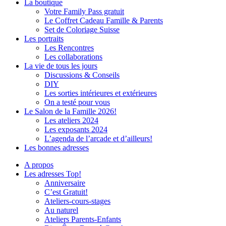
La boutique
Votre Family Pass gratuit
Le Coffret Cadeau Famille & Parents
Set de Coloriage Suisse
Les portraits
Les Rencontres
Les collaborations
La vie de tous les jours
Discussions & Conseils
DIY
Les sorties intérieures et extérieures
On a testé pour vous
Le Salon de la Famille 2026!
Les ateliers 2024
Les exposants 2024
L’agenda de l’arcade et d’ailleurs!
Les bonnes adresses
A propos
Les adresses Top!
Anniversaire
C’est Gratuit!
Ateliers-cours-stages
Au naturel
Ateliers Parents-Enfants