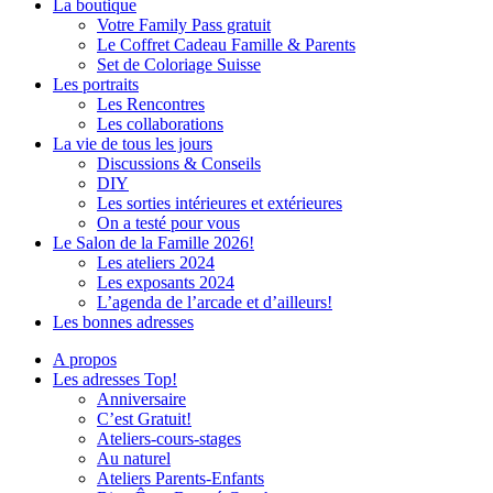
La boutique
Votre Family Pass gratuit
Le Coffret Cadeau Famille & Parents
Set de Coloriage Suisse
Les portraits
Les Rencontres
Les collaborations
La vie de tous les jours
Discussions & Conseils
DIY
Les sorties intérieures et extérieures
On a testé pour vous
Le Salon de la Famille 2026!
Les ateliers 2024
Les exposants 2024
L’agenda de l’arcade et d’ailleurs!
Les bonnes adresses
A propos
Les adresses Top!
Anniversaire
C’est Gratuit!
Ateliers-cours-stages
Au naturel
Ateliers Parents-Enfants