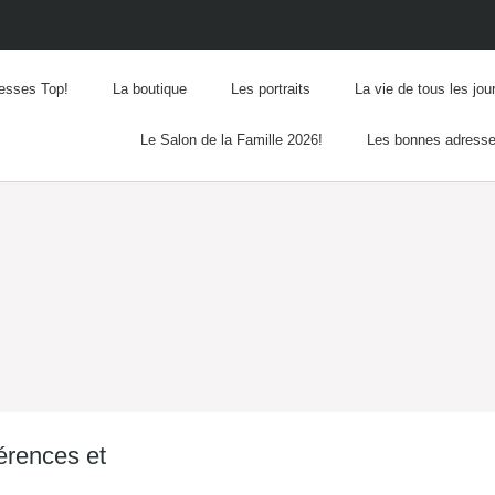
esses Top!
La boutique
Les portraits
La vie de tous les jou
Le Salon de la Famille 2026!
Les bonnes adress
érences et