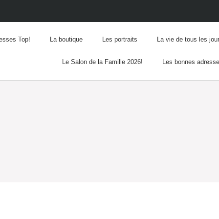
esses Top!
La boutique
Les portraits
La vie de tous les jou
Le Salon de la Famille 2026!
Les bonnes adress