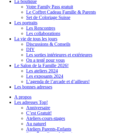
La boutique
Votre Family Pass gratuit
Le Coffret Cadeau Famille & Parents
Set de Coloriage Suisse
Les portraits
Les Rencontres
Les collaborations
La vie de tous les jours
Discussions & Conseils
DIY
Les sorties intérieures et extérieures
On a testé pour vous
Le Salon de la Famille 2026!
Les ateliers 2024
Les exposants 2024
L’agenda de l’arcade et d’ailleurs!
Les bonnes adresses
A propos
Les adresses Top!
Anniversaire
C’est Gratuit!
Ateliers-cours-stages
Au naturel
Ateliers Parents-Enfants