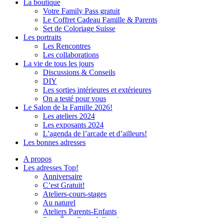
La boutique
Votre Family Pass gratuit
Le Coffret Cadeau Famille & Parents
Set de Coloriage Suisse
Les portraits
Les Rencontres
Les collaborations
La vie de tous les jours
Discussions & Conseils
DIY
Les sorties intérieures et extérieures
On a testé pour vous
Le Salon de la Famille 2026!
Les ateliers 2024
Les exposants 2024
L’agenda de l’arcade et d’ailleurs!
Les bonnes adresses
A propos
Les adresses Top!
Anniversaire
C’est Gratuit!
Ateliers-cours-stages
Au naturel
Ateliers Parents-Enfants