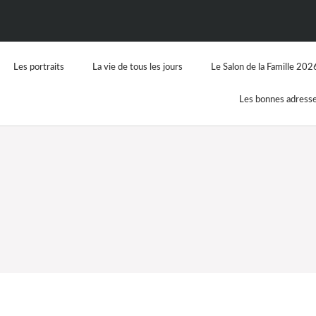
Les portraits
La vie de tous les jours
Le Salon de la Famille 202
Les bonnes adress