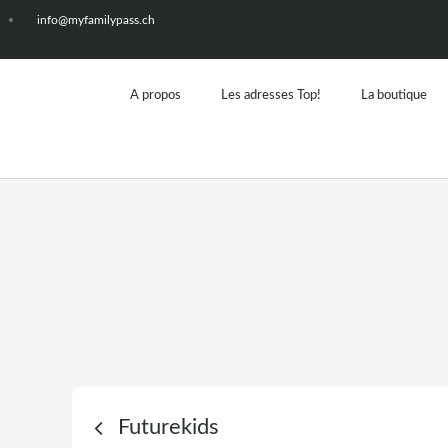
info@myfamilypass.ch
A propos
Les adresses Top!
La boutique
Futurekids