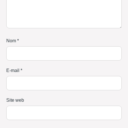
Nom
*
E-mail
*
Site web