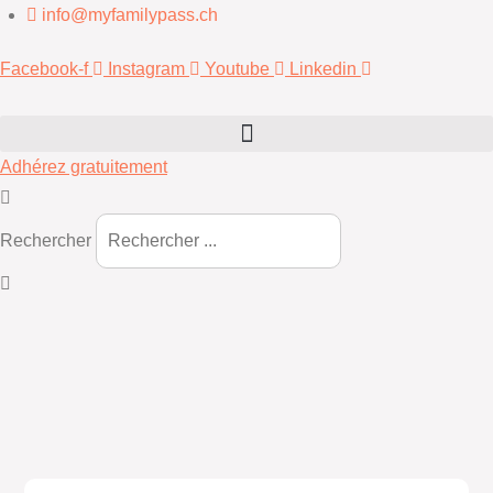
info@myfamilypass.ch
Facebook-f
Instagram
Youtube
Linkedin
Adhérez gratuitement
Rechercher