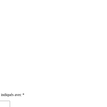
t indiqués avec
*