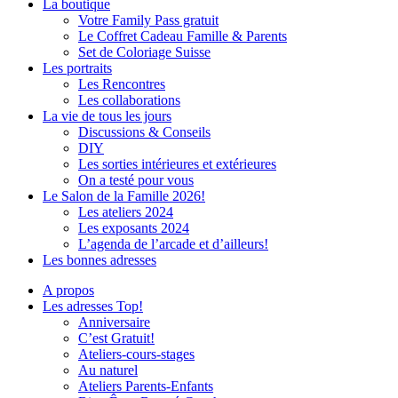
La boutique
Votre Family Pass gratuit
Le Coffret Cadeau Famille & Parents
Set de Coloriage Suisse
Les portraits
Les Rencontres
Les collaborations
La vie de tous les jours
Discussions & Conseils
DIY
Les sorties intérieures et extérieures
On a testé pour vous
Le Salon de la Famille 2026!
Les ateliers 2024
Les exposants 2024
L’agenda de l’arcade et d’ailleurs!
Les bonnes adresses
A propos
Les adresses Top!
Anniversaire
C’est Gratuit!
Ateliers-cours-stages
Au naturel
Ateliers Parents-Enfants