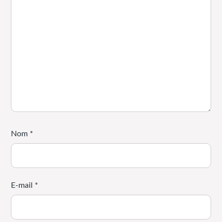
Nom
*
E-mail
*