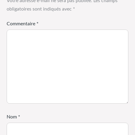
Votre adresse e-mail ne sera pas publiée.
Les champs
obligatoires sont indiqués avec
*
Commentaire
*
Nom
*