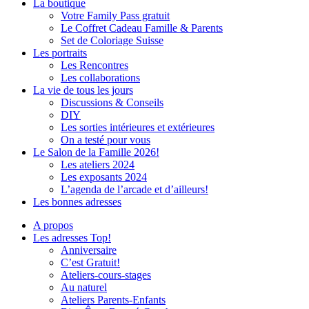
La boutique
Votre Family Pass gratuit
Le Coffret Cadeau Famille & Parents
Set de Coloriage Suisse
Les portraits
Les Rencontres
Les collaborations
La vie de tous les jours
Discussions & Conseils
DIY
Les sorties intérieures et extérieures
On a testé pour vous
Le Salon de la Famille 2026!
Les ateliers 2024
Les exposants 2024
L’agenda de l’arcade et d’ailleurs!
Les bonnes adresses
A propos
Les adresses Top!
Anniversaire
C’est Gratuit!
Ateliers-cours-stages
Au naturel
Ateliers Parents-Enfants