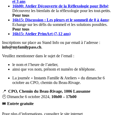
et 3 ans
16h00: Atelier Découverte de la Réflexologie pour Bébé
:
Découvrez les bienfaits de la réflexologie pour les tout-petits.
Pour tous
16h15: Discussion : Les pleurs et le sommeil de 0 à 4ans
:
Echange sur les défis du sommeil et les solutions possibles.
Pour tous
16h15: Atelier PrimArt (7-12 ans)
Inscriptions sur place au Stand Info ou par email à l’adresse :
info@myfamilypass.ch
.
Veuillez mentionner dans le sujet de l’email :
le nom et l’heure de l’atelier,
ainsi que vos nom, prénom et numéro de téléphone.
La journée « Instants Famille & Ateliers » du dimanche 6
octobre au CPO, chemin du Beau-Rivage.
📍
CPO, Chemin du Beau-Rivage, 1006 Lausanne
🕙 Dimanche 6 octobre 2024,
10h00 – 17h00
🎟️
Entrée gratuite
Pour plus d’informations, consultez le site internet