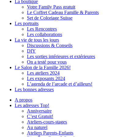
La boutique
Votre Family Pass gratuit
Le Coffret Cadeau Famille & Parents
Set de Coloriage Suisse
Les portraits
Les Rencontres
Les collaborations
La vie de tous les jours
Discussions & Conseils
DIY
Les sorties intérieures et extérieures
On a testé pour vous
Le Salon de la Famille 2026!
Les ateliers 2024
Les exposants 2024
L’agenda de l’arcade et d’ailleurs!
Les bonnes adresses
A propos
Les adresses Top!
Anniversaire
C’est Gratuit!
Ateliers-cours-stages
Au naturel
Ateliers Parents-Enfants