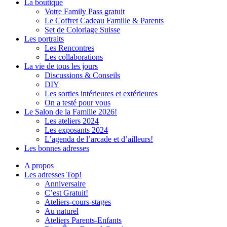
La boutique
Votre Family Pass gratuit
Le Coffret Cadeau Famille & Parents
Set de Coloriage Suisse
Les portraits
Les Rencontres
Les collaborations
La vie de tous les jours
Discussions & Conseils
DIY
Les sorties intérieures et extérieures
On a testé pour vous
Le Salon de la Famille 2026!
Les ateliers 2024
Les exposants 2024
L’agenda de l’arcade et d’ailleurs!
Les bonnes adresses
A propos
Les adresses Top!
Anniversaire
C’est Gratuit!
Ateliers-cours-stages
Au naturel
Ateliers Parents-Enfants