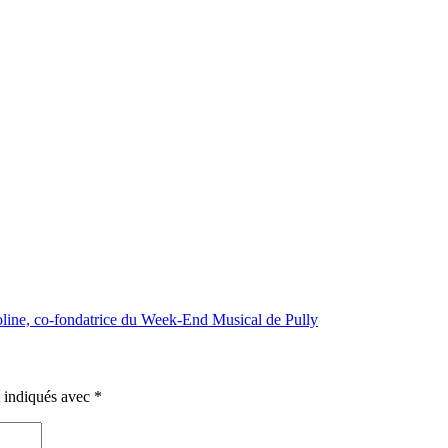
oline, co-fondatrice du Week-End Musical de Pully
t indiqués avec
*