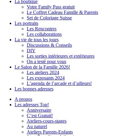
La boutique
Votre Family Pass gratuit
Le Coffret Cadeau Famille & Parents
Set de Coloriage Suisse
Les portraits
Les Rencontres
Les collaborations
La vie de tous les jours
Discussions & Conseils
DIY
Les sorties intérieures et extérieures
On a testé pour vous
Le Salon de la Famille 2026!
Les ateliers 2024
Les exposants 2024
L’agenda de l’arcade et d’ailleurs!
Les bonnes adresses
A propos
Les adresses Top!
Anniversaire
C’est Gratuit!
Ateliers-cours-stages
Au naturel
Ateliers Parents-Enfants