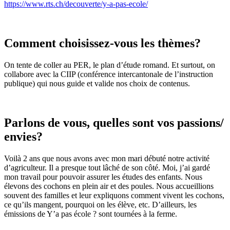
https://www.rts.ch/decouverte/y-a-pas-ecole/
Comment choisissez-vous les thèmes?
On tente de coller au PER, le plan d’étude romand. Et surtout, on
collabore avec la CIIP (conférence intercantonale de l’instruction
publique) qui nous guide et valide nos choix de contenus.
Parlons de vous, quelles sont vos passions/
envies?
Voilà 2 ans que nous avons avec mon mari débuté notre activité
d’agriculteur. Il a presque tout lâché de son côté. Moi, j’ai gardé
mon travail pour pouvoir assurer les études des enfants. Nous
élevons des cochons en plein air et des poules. Nous accueillions
souvent des familles et leur expliquons comment vivent les cochons,
ce qu’ils mangent, pourquoi on les élève, etc. D’ailleurs, les
émissions de Y’a pas école ? sont tournées à la ferme.