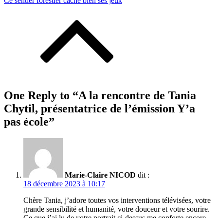
Ce sentier forestier cache bien ses jeux
One Reply to “A la rencontre de Tania
Chytil, présentatrice de l’émission Y’a
pas école”
Marie-Claire NICOD
dit :
18 décembre 2023 à 10:17
Chère Tania, j’adore toutes vos interventions télévisées, votre
grande sensibilité et humanité, votre douceur et votre sourire.
Ce que j’ai lu de votre portrait ci-dessus me conforte encore