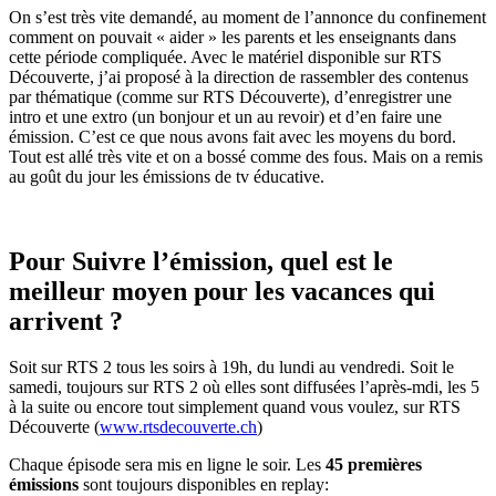
On s’est très vite demandé, au moment de l’annonce du confinement
comment on pouvait « aider » les parents et les enseignants dans
cette période compliquée. Avec le matériel disponible sur RTS
Découverte, j’ai proposé à la direction de rassembler des contenus
par thématique (comme sur RTS Découverte), d’enregistrer une
intro et une extro (un bonjour et un au revoir) et d’en faire une
émission. C’est ce que nous avons fait avec les moyens du bord.
Tout est allé très vite et on a bossé comme des fous. Mais on a remis
au goût du jour les émissions de tv éducative.
Pour Suivre l’émission, quel est le
meilleur moyen pour les vacances qui
arrivent ?
Soit sur RTS 2 tous les soirs à 19h, du lundi au vendredi. Soit le
samedi, toujours sur RTS 2 où elles sont diffusées l’après-mdi, les 5
à la suite ou encore tout simplement quand vous voulez, sur RTS
Découverte (
www.rtsdecouverte.ch
)
Chaque épisode sera mis en ligne le soir. Les
45 premières
émissions
sont toujours disponibles en replay: