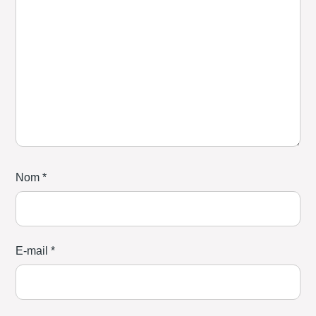
Nom
*
E-mail
*