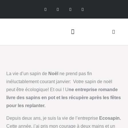
La vie d’un sapin de
Noël
ne prend pas fin
inéluctablement courant janvier: Votre sapin de noël
peut être écologique! Et oui ! U
ne entreprise romande
livre des sapins en pot et les récupère après les fêtes
pour les replanter.
Depuis deux ans, je suis la vie de l’entreprise
Ecosapin.
Cette année, j’ai pris mon courage à deux mains et un