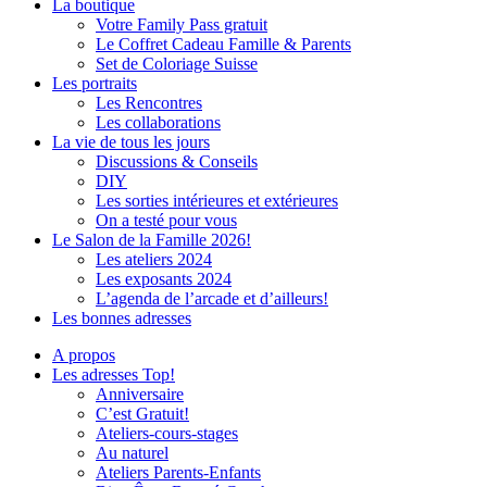
La boutique
Votre Family Pass gratuit
Le Coffret Cadeau Famille & Parents
Set de Coloriage Suisse
Les portraits
Les Rencontres
Les collaborations
La vie de tous les jours
Discussions & Conseils
DIY
Les sorties intérieures et extérieures
On a testé pour vous
Le Salon de la Famille 2026!
Les ateliers 2024
Les exposants 2024
L’agenda de l’arcade et d’ailleurs!
Les bonnes adresses
A propos
Les adresses Top!
Anniversaire
C’est Gratuit!
Ateliers-cours-stages
Au naturel
Ateliers Parents-Enfants