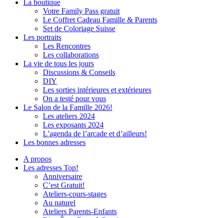
La boutique
Votre Family Pass gratuit
Le Coffret Cadeau Famille & Parents
Set de Coloriage Suisse
Les portraits
Les Rencontres
Les collaborations
La vie de tous les jours
Discussions & Conseils
DIY
Les sorties intérieures et extérieures
On a testé pour vous
Le Salon de la Famille 2026!
Les ateliers 2024
Les exposants 2024
L’agenda de l’arcade et d’ailleurs!
Les bonnes adresses
A propos
Les adresses Top!
Anniversaire
C’est Gratuit!
Ateliers-cours-stages
Au naturel
Ateliers Parents-Enfants