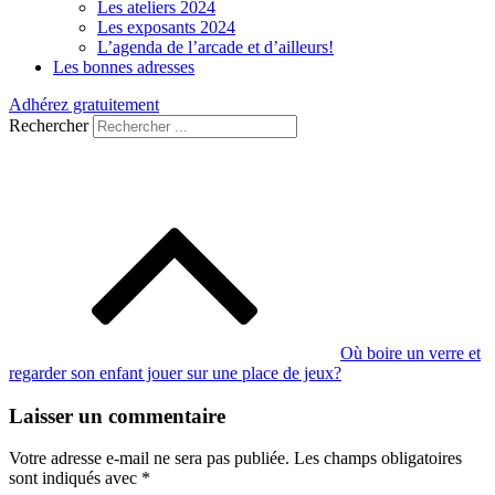
Les ateliers 2024
Les exposants 2024
L’agenda de l’arcade et d’ailleurs!
Les bonnes adresses
Adhérez gratuitement
Rechercher
Navigation
de
l’article
Où boire un verre et
regarder son enfant jouer sur une place de jeux?
Laisser un commentaire
Votre adresse e-mail ne sera pas publiée.
Les champs obligatoires
sont indiqués avec
*