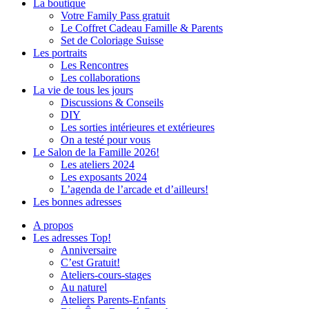
La boutique
Votre Family Pass gratuit
Le Coffret Cadeau Famille & Parents
Set de Coloriage Suisse
Les portraits
Les Rencontres
Les collaborations
La vie de tous les jours
Discussions & Conseils
DIY
Les sorties intérieures et extérieures
On a testé pour vous
Le Salon de la Famille 2026!
Les ateliers 2024
Les exposants 2024
L’agenda de l’arcade et d’ailleurs!
Les bonnes adresses
A propos
Les adresses Top!
Anniversaire
C’est Gratuit!
Ateliers-cours-stages
Au naturel
Ateliers Parents-Enfants