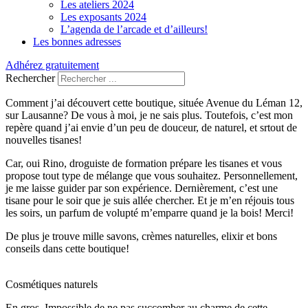
Les ateliers 2024
Les exposants 2024
L’agenda de l’arcade et d’ailleurs!
Les bonnes adresses
Adhérez gratuitement
Rechercher
Comment j’ai découvert cette boutique, située Avenue du Léman 12,
sur Lausanne? De vous à moi, je ne sais plus. Toutefois, c’est mon
repère quand j’ai envie d’un peu de douceur, de naturel, et srtout de
nouvelles tisanes!
Car, oui Rino, droguiste de formation prépare les tisanes et vous
propose tout type de mélange que vous souhaitez. Personnellement,
je me laisse guider par son expérience. Dernièrement, c’est une
tisane pour le soir que je suis allée chercher. Et je m’en réjouis tous
les soirs, un parfum de volupté m’emparre quand je la bois! Merci!
De plus je trouve mille savons, crèmes naturelles, elixir et bons
conseils dans cette boutique!
Cosmétiques naturels
En gros, Impossible de ne pas succomber au charme de cette