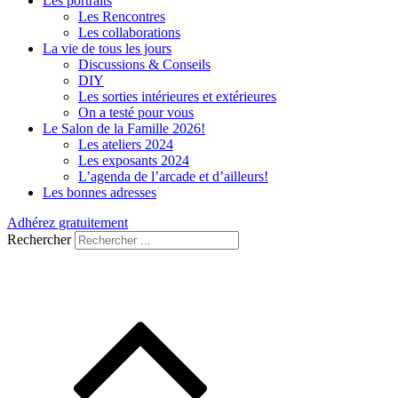
Les portraits
Les Rencontres
Les collaborations
La vie de tous les jours
Discussions & Conseils
DIY
Les sorties intérieures et extérieures
On a testé pour vous
Le Salon de la Famille 2026!
Les ateliers 2024
Les exposants 2024
L’agenda de l’arcade et d’ailleurs!
Les bonnes adresses
Adhérez gratuitement
Rechercher
Navigation
de
l’article