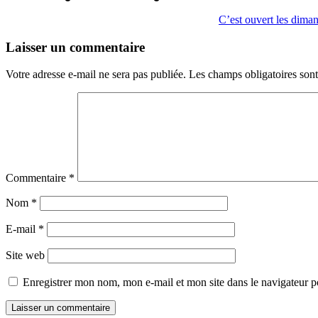
C’est ouvert les dima
Laisser un commentaire
Votre adresse e-mail ne sera pas publiée.
Les champs obligatoires son
Commentaire
*
Nom
*
E-mail
*
Site web
Enregistrer mon nom, mon e-mail et mon site dans le navigateur