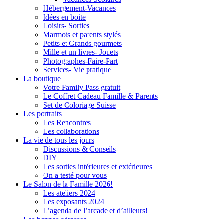
Hébergement-Vacances
Idées en boite
Loisirs- Sorties
Marmots et parents stylés
Petits et Grands gourmets
Mille et un livres- Jouets
Photographes-Faire-Part
Services- Vie pratique
La boutique
Votre Family Pass gratuit
Le Coffret Cadeau Famille & Parents
Set de Coloriage Suisse
Les portraits
Les Rencontres
Les collaborations
La vie de tous les jours
Discussions & Conseils
DIY
Les sorties intérieures et extérieures
On a testé pour vous
Le Salon de la Famille 2026!
Les ateliers 2024
Les exposants 2024
L’agenda de l’arcade et d’ailleurs!