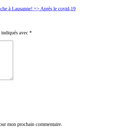
nche à Lausanne! => Après le covid-19
t indiqués avec
*
 pour mon prochain commentaire.