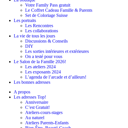
Votre Family Pass gratuit
Le Coffret Cadeau Famille & Parents
Set de Coloriage Suisse
Les portraits
Les Rencontres
Les collaborations
La vie de tous les jours
Discussions & Conseils
DIY
Les sorties intérieures et extérieures
On a testé pour vous
Le Salon de la Famille 2026!
Les ateliers 2024
Les exposants 2024
L’agenda de l’arcade et d’ailleurs!
Les bonnes adresses
A propos
Les adresses Top!
Anniversaire
C’est Gratuit!
Ateliers-cours-stages
Au naturel
Ateliers Parents-Enfants
Bien-Être- Beauté-Coach