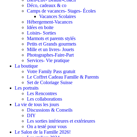
Déco, cadeaux & co
Camps de vacances- Stages- Écoles
Vacances Scolaires
Hébergement-Vacances
Idées en boite
Loisirs- Sorties
Marmots et parents stylés
Petits et Grands gourmets
Mille et un livres- Jouets
Photographes-Faire-Part
Services- Vie pratique
La boutique
Votre Family Pass gratuit
Le Coffret Cadeau Famille & Parents
Set de Coloriage Suisse
Les portraits
Les Rencontres
Les collaborations
La vie de tous les jours
Discussions & Conseils
DIY
Les sorties intérieures et extérieures
On a testé pour vous
Le Salon de la Famille 2026!