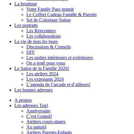
La boutique
Votre Family Pass gratuit
Le Coffret Cadeau Famille & Parents
Set de Coloriage Suisse
Les portraits
Les Rencontres
Les collaborations
La vie de tous les jours
Discussions & Conseils
DIY
Les sorties intérieures et extérieures
On a testé pour vous
Le Salon de la Famille 2026!
Les ateliers 2024
Les exposants 2024
L’agenda de l’arcade et d’ailleurs!
Les bonnes adresses
A propos
Les adresses Top!
Anniversaire
C’est Gratuit!
Ateliers-cours-stages
Au naturel
Ateliers Parents-Enfants