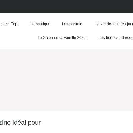
esses Top!
La boutique
Les portraits
La vie de tous les jou
Le Salon de la Famille 2026!
Les bonnes adress
ine idéal pour