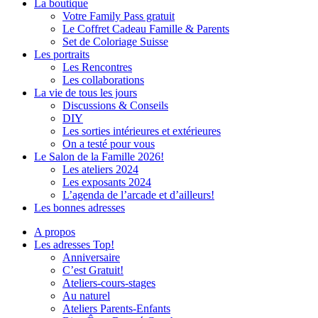
La boutique
Votre Family Pass gratuit
Le Coffret Cadeau Famille & Parents
Set de Coloriage Suisse
Les portraits
Les Rencontres
Les collaborations
La vie de tous les jours
Discussions & Conseils
DIY
Les sorties intérieures et extérieures
On a testé pour vous
Le Salon de la Famille 2026!
Les ateliers 2024
Les exposants 2024
L’agenda de l’arcade et d’ailleurs!
Les bonnes adresses
A propos
Les adresses Top!
Anniversaire
C’est Gratuit!
Ateliers-cours-stages
Au naturel
Ateliers Parents-Enfants