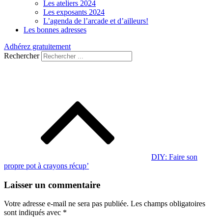
Les ateliers 2024
Les exposants 2024
L’agenda de l’arcade et d’ailleurs!
Les bonnes adresses
Adhérez gratuitement
Rechercher
Navigation
de
l’article
DIY: Faire son
propre pot à crayons récup’
Laisser un commentaire
Votre adresse e-mail ne sera pas publiée.
Les champs obligatoires
sont indiqués avec
*