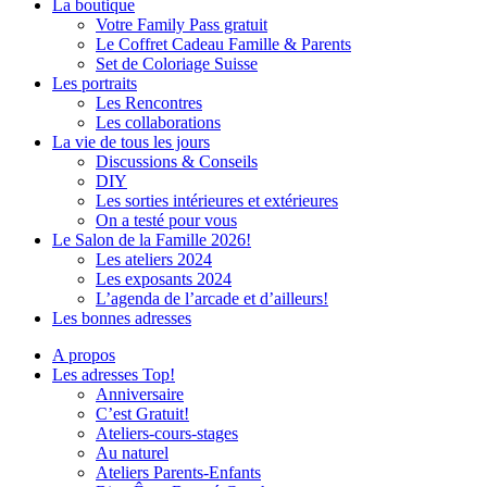
La boutique
Votre Family Pass gratuit
Le Coffret Cadeau Famille & Parents
Set de Coloriage Suisse
Les portraits
Les Rencontres
Les collaborations
La vie de tous les jours
Discussions & Conseils
DIY
Les sorties intérieures et extérieures
On a testé pour vous
Le Salon de la Famille 2026!
Les ateliers 2024
Les exposants 2024
L’agenda de l’arcade et d’ailleurs!
Les bonnes adresses
A propos
Les adresses Top!
Anniversaire
C’est Gratuit!
Ateliers-cours-stages
Au naturel
Ateliers Parents-Enfants