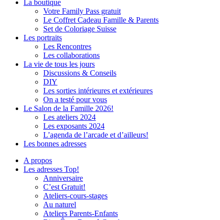
La boutique
Votre Family Pass gratuit
Le Coffret Cadeau Famille & Parents
Set de Coloriage Suisse
Les portraits
Les Rencontres
Les collaborations
La vie de tous les jours
Discussions & Conseils
DIY
Les sorties intérieures et extérieures
On a testé pour vous
Le Salon de la Famille 2026!
Les ateliers 2024
Les exposants 2024
L’agenda de l’arcade et d’ailleurs!
Les bonnes adresses
A propos
Les adresses Top!
Anniversaire
C’est Gratuit!
Ateliers-cours-stages
Au naturel
Ateliers Parents-Enfants