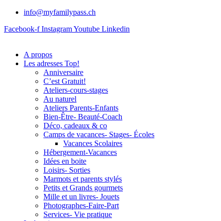
info@myfamilypass.ch
Facebook-f
Instagram
Youtube
Linkedin
A propos
Les adresses Top!
Anniversaire
C’est Gratuit!
Ateliers-cours-stages
Au naturel
Ateliers Parents-Enfants
Bien-Être- Beauté-Coach
Déco, cadeaux & co
Camps de vacances- Stages- Écoles
Vacances Scolaires
Hébergement-Vacances
Idées en boite
Loisirs- Sorties
Marmots et parents stylés
Petits et Grands gourmets
Mille et un livres- Jouets
Photographes-Faire-Part
Services- Vie pratique