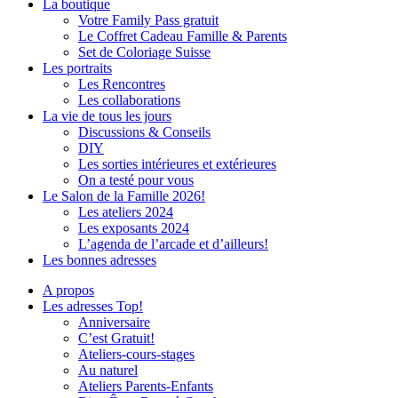
La boutique
Votre Family Pass gratuit
Le Coffret Cadeau Famille & Parents
Set de Coloriage Suisse
Les portraits
Les Rencontres
Les collaborations
La vie de tous les jours
Discussions & Conseils
DIY
Les sorties intérieures et extérieures
On a testé pour vous
Le Salon de la Famille 2026!
Les ateliers 2024
Les exposants 2024
L’agenda de l’arcade et d’ailleurs!
Les bonnes adresses
A propos
Les adresses Top!
Anniversaire
C’est Gratuit!
Ateliers-cours-stages
Au naturel
Ateliers Parents-Enfants