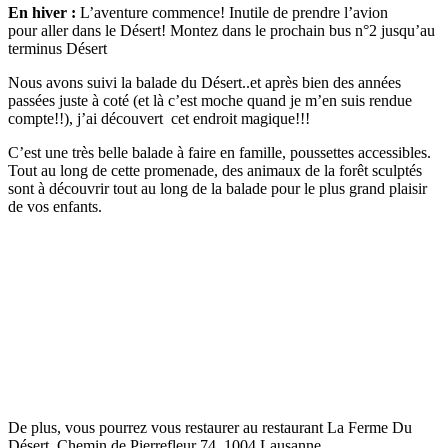
En hiver :
L’aventure commence! Inutile de prendre l’avion
pour aller dans le Désert! Montez dans le prochain bus n°2 jusqu’au
terminus Désert
Nous avons suivi la balade du Désert..et après bien des années
passées juste à coté (et là c’est moche quand je m’en suis rendue
compte!!), j’ai découvert cet endroit magique!!!
C’est une très belle balade à faire en famille, poussettes accessibles.
Tout au long de cette promenade, des animaux de la forêt sculptés
sont à découvrir tout au long de la balade pour le plus grand plaisir
de vos enfants.
De plus, vous pourrez vous restaurer au restaurant La Ferme Du
Désert, Chemin de Pierrefleur 74, 1004 Lausanne.