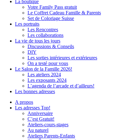
La boutique
Votre Family Pass gratuit
Le Coffret Cadeau Famille & Parents
Set de Coloriage Suisse
Les portraits
Les Rencontres
Les collaborations
La vie de tous les jours
Discussions & Conseils
DIY
Les sorties intérieures et extérieures
On a testé pour vous
Le Salon de la Famille 2026!
Les ateliers 2024
Les exposants 2024
L’agenda de l’arcade et d’ailleurs!
Les bonnes adresses
A propos
Les adresses Top!
Anniversaire
C’est Gratuit!
Ateliers-cours-stages
Au naturel
Ateliers Parents-Enfants