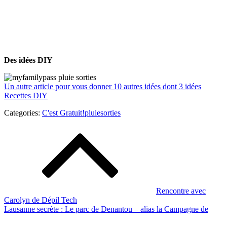
Des idées DIY
Un autre article pour vous donner 10 autres idées dont 3 idées
Recettes DIY
Categories:
Categories:
C'est Gratuit!
pluie
sorties
C'est
Navigation
Gratuit!
de
l’article
Rencontre avec
Carolyn de Dépil Tech
Lausanne secrète : Le parc de Denantou – alias la Campagne de