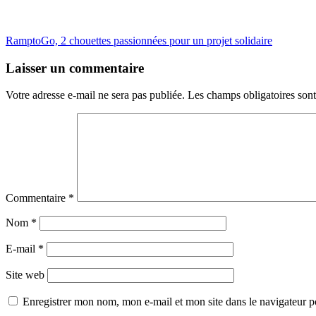
RamptoGo, 2 chouettes passionnées pour un projet solidaire
Laisser un commentaire
Votre adresse e-mail ne sera pas publiée.
Les champs obligatoires son
Commentaire
*
Nom
*
E-mail
*
Site web
Enregistrer mon nom, mon e-mail et mon site dans le navigateur