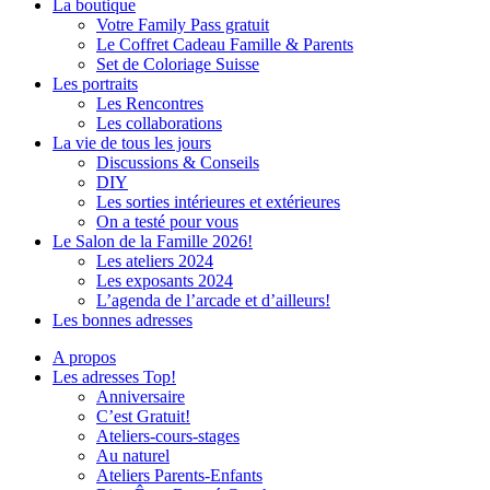
La boutique
Votre Family Pass gratuit
Le Coffret Cadeau Famille & Parents
Set de Coloriage Suisse
Les portraits
Les Rencontres
Les collaborations
La vie de tous les jours
Discussions & Conseils
DIY
Les sorties intérieures et extérieures
On a testé pour vous
Le Salon de la Famille 2026!
Les ateliers 2024
Les exposants 2024
L’agenda de l’arcade et d’ailleurs!
Les bonnes adresses
A propos
Les adresses Top!
Anniversaire
C’est Gratuit!
Ateliers-cours-stages
Au naturel
Ateliers Parents-Enfants