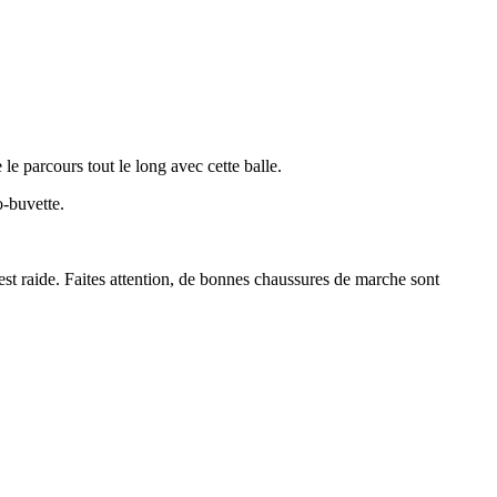
e parcours tout le long avec cette balle.
o-buvette.
st raide. Faites attention, de bonnes chaussures de marche sont