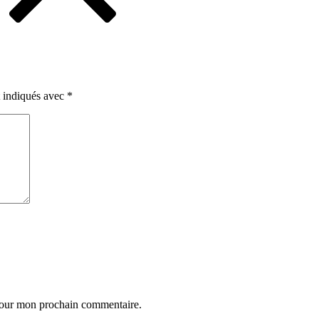
t indiqués avec
*
 pour mon prochain commentaire.