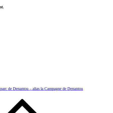
nt
.
e parc de Denantou – alias la Campagne de Denantou