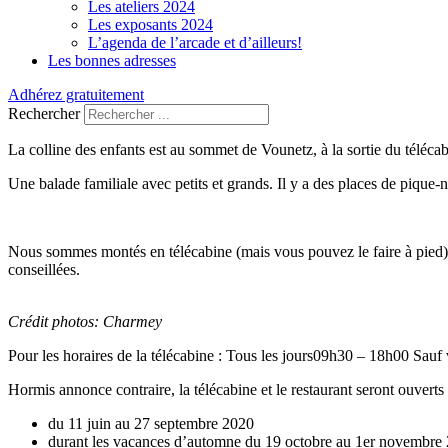
Les ateliers 2024
Les exposants 2024
L’agenda de l’arcade et d’ailleurs!
Les bonnes adresses
Adhérez gratuitement
Rechercher
La colline des enfants est au sommet de Vounetz, à la sortie du téléca
Une balade familiale avec petits et grands. Il y a des places de pique-n
Nous sommes montés en télécabine (mais vous pouvez le faire à pied) e
conseillées.
Crédit photos: Charmey
Pour les horaires de la télécabine : Tous les jours09h30 – 18h00 Sau
Hormis annonce contraire, la télécabine et le restaurant seront ouverts 
du 11 juin au 27 septembre 2020
durant les vacances d’automne du 19 octobre au 1er novembre