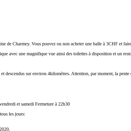
bine de Charmey. Vous pouvez ou non acheter une balle à 3CHF et faire l
ique avec une magnifique vue ainsi des toilettes à disposition et un rest
t descendus sur environ 4kilomètres. Attention, par moment, la pente e
f vendredi et samedi Fermeture à 22h30
tous les jours:
 2020.