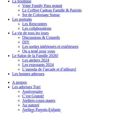
La boutique
Votre Family Pass gratuit
Le Coffret Cadeau Famille & Parents
Set de Coloriage Suisse
Les portraits
Les Rencontres
Les collaborations
La vie de tous les jours
Discussions & Conseils
DIY
Les sorties intérieures et extérieures
On a testé pour vous
Le Salon de la Famille 2026!
Les ateliers 2024
Les exposants 2024
L’agenda de l’arcade et d’ailleurs!
Les bonnes adresses
A propos
Les adresses Top!
Anniversaire
C’est Gratuit!
Ateliers-cours-stages
Au naturel
Ateliers Parents-Enfants