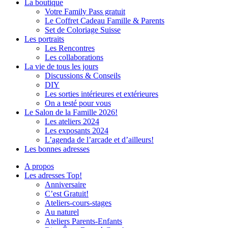
La boutique
Votre Family Pass gratuit
Le Coffret Cadeau Famille & Parents
Set de Coloriage Suisse
Les portraits
Les Rencontres
Les collaborations
La vie de tous les jours
Discussions & Conseils
DIY
Les sorties intérieures et extérieures
On a testé pour vous
Le Salon de la Famille 2026!
Les ateliers 2024
Les exposants 2024
L’agenda de l’arcade et d’ailleurs!
Les bonnes adresses
A propos
Les adresses Top!
Anniversaire
C’est Gratuit!
Ateliers-cours-stages
Au naturel
Ateliers Parents-Enfants