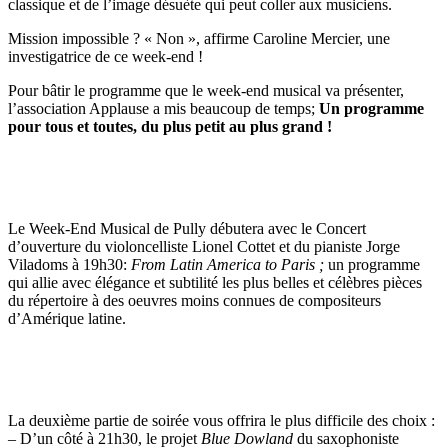
classique et de l’image désuète qui peut coller aux musiciens.
Mission impossible ? « Non », affirme Caroline Mercier, une
investigatrice de ce week-end !
Pour bâtir le programme que le week-end musical va présenter,
l’association Applause a mis beaucoup de temps;
Un programme
pour tous et toutes, du plus petit au plus grand !
Le Week-End Musical de Pully débutera avec le Concert
d’ouverture du violoncelliste Lionel Cottet et du pianiste Jorge
Viladoms à 19h30:
From Latin America to Paris ;
un programme
qui allie avec élégance et subtilité les plus belles et célèbres pièces
du répertoire à des oeuvres moins connues de compositeurs
d’Amérique latine.
La deuxième partie de soirée vous offrira le plus difficile des choix :
– D’un côté à 21h30, le projet
Blue Dowland
du saxophoniste