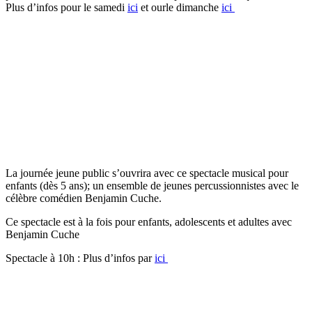
Plus d’infos pour le samedi
ici
et ourle dimanche
ici
La journée jeune public s’ouvrira avec ce spectacle musical pour
enfants (dès 5 ans); un ensemble de jeunes percussionnistes avec le
célèbre comédien Benjamin Cuche.
Ce spectacle est à la fois pour enfants, adolescents et adultes avec
Benjamin Cuche
Spectacle à 10h : Plus d’infos par
ici