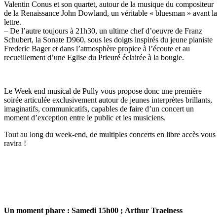
Valentin Conus et son quartet, autour de la musique du compositeur
de la Renaissance John Dowland, un véritable « bluesman » avant la
lettre.
– De l’autre toujours à 21h30, un ultime chef d’oeuvre de Franz
Schubert, la Sonate D960, sous les doigts inspirés du jeune pianiste
Frederic Bager et dans l’atmosphère propice à l’écoute et au
recueillement d’une Eglise du Prieuré éclairée à la bougie.
Le Week end musical de Pully vous propose donc une première
soirée articulée exclusivement autour de jeunes interprètes brillants,
imaginatifs, communicatifs, capables de faire d’un concert un
moment d’exception entre le public et les musiciens.
Tout au long du week-end, de multiples concerts en libre accès vous
ravira !
Un moment phare : Samedi 15h00 ; Arthur Traelness